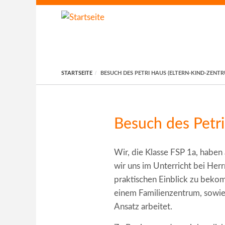
Direkt zum Inhalt
STARTSEITE
BESUCH DES PETRI HAUS (ELTERN-KIND-ZENTR
Besuch des Petri
Wir, die Klasse FSP 1a, habe
wir uns im Unterricht bei Her
praktischen Einblick zu bekom
einem Familienzentrum, sowie
Ansatz arbeitet.