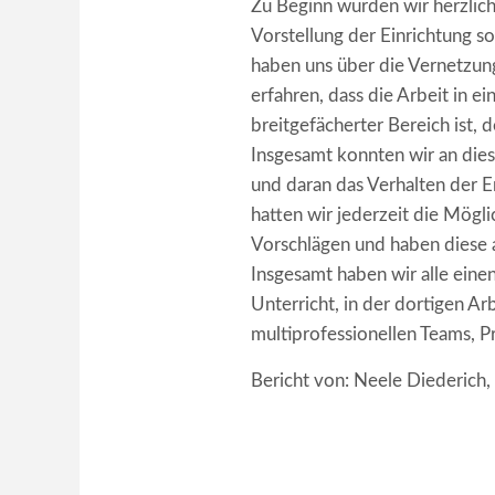
Zu Beginn wurden wir herzlich
Vorstellung der Einrichtung s
haben uns über die Vernetzung
erfahren, dass die Arbeit in 
breitgefächerter Bereich ist, 
Insgesamt konnten wir an die
und daran das Verhalten der E
hatten wir jederzeit die Mögli
Vorschlägen und haben diese 
Insgesamt haben wir alle eine
Unterricht, in der dortigen A
multiprofessionellen Teams, Pr
Bericht von: Neele Diederich,