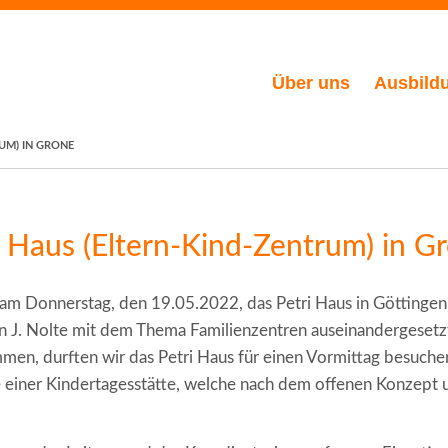
Über uns
Ausbild
UM) IN GRONE
 Haus (Eltern-Kind-Zentrum) in G
n am Donnerstag, den 19.05.2022, das Petri Haus in Göttinge
rn J. Nolte mit dem Thema Familienzentren auseinandergeset
men, durften wir das Petri Haus für einen Vormittag besuchen
 einer Kindertagesstätte, welche nach dem offenen Konzept 