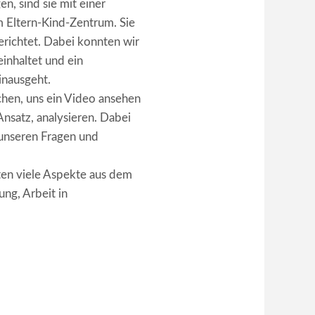
n, sind sie mit einer
m Eltern-Kind-Zentrum. Sie
erichtet. Dabei konnten wir
inhaltet und ein
inausgeht.
chen, uns ein Video ansehen
nsatz, analysieren. Dabei
n unseren Fragen und
ten viele Aspekte aus dem
ng, Arbeit in