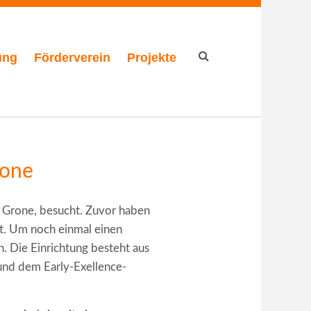
ung
Förderverein
Projekte
Suchformular
rone
n Grone, besucht. Zuvor haben
zt. Um noch einmal einen
. Die Einrichtung besteht aus
und dem Early-Exellence-