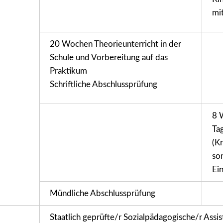
mi
20 Wochen Theorieunterricht in der
Schule und Vorbereitung auf das
Praktikum
Schriftliche Abschlussprüfung
8 
Ta
(Kr
so
Ei
Mündliche Abschlussprüfung
Staatlich geprüfte/r Sozialpädagogische/r Assis