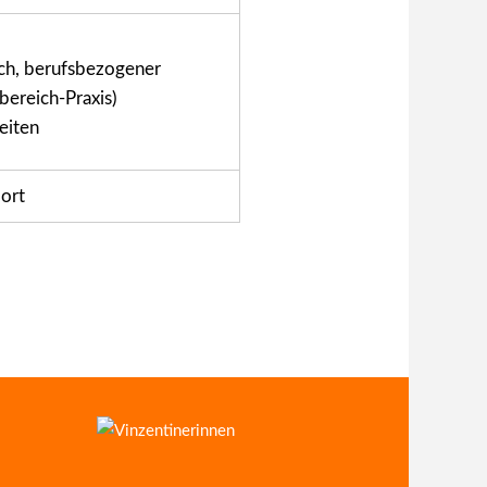
sch, berufsbezogener
ereich-Praxis)
eiten
Hort