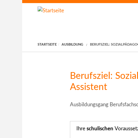
Direkt zum Inhalt
STARTSEITE
AUSBILDUNG
BERUFSZIEL: SOZIALPÄDAGO
Berufsziel: Sozi
Assistent
Ausbildungsgang Berufsfachsch
Ihre
schulischen
Vorausset