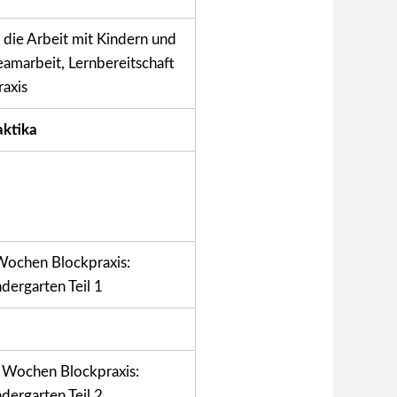
f die Arbeit mit Kindern und
Teamarbeit, Lernbereitschaft
raxis
aktika
Wochen Blockpraxis:
dergarten Teil 1
 Wochen Blockpraxis:
dergarten Teil 2