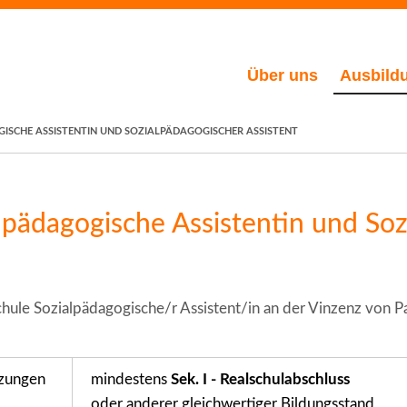
Über uns
Ausbild
GISCHE ASSISTENTIN UND SOZIALPÄDAGOGISCHER ASSISTENT
alpädagogische Assistentin und So
ule Sozialpädagogische/r Assistent/in an der Vinzenz von P
zungen
mindestens
Sek. I - Realschulabschluss
oder anderer gleichwertiger Bildungsstand