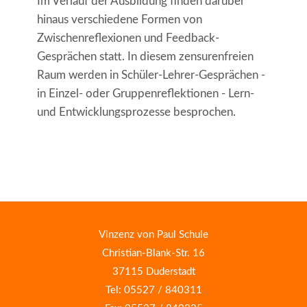
Im Verlauf der Ausbildung finden darüber
hinaus verschiedene Formen von
Zwischenreflexionen und Feedback-
Gesprächen statt. In diesem zensurenfreien
Raum werden in Schüler-Lehrer-Gesprächen -
in Einzel- oder Gruppenreflektionen - Lern-
und Entwicklungsprozesse besprochen.
Vinzenz von Paul Schule
Christian-Blank-Str. 16
37115 Duderstadt
Tel: 05527 / 840311