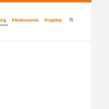
ung
Förderverein
Projekte
Suchformular