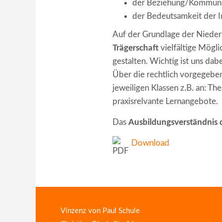
der Beziehung/Kommuni
der Bedeutsamkeit der I
Auf der Grundlage der Nieder
Trägerschaft
vielfältige Mögli
gestalten. Wichtig ist uns dab
Über die rechtlich vorgegebe
jeweiligen Klassen z.B. an: T
praxisrelvante Lernangebote.
Das
Ausbildungsverständnis 
Download
Vinzenz von Paul Schule