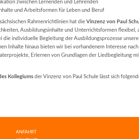
kation zwischen Lernenden und Lehrenden
nhalte und Arbeitsformen für Leben und Beruf
sächsischen Rahmenrichtlinien hat die
Vinzenz von Paul Schu
chkeiten, Ausbildungsinhalte und Unterrichtsformen flexibel, a
ei die individuelle Begleitung der Ausbildungsprozesse unsere
nen Inhalte hinaus bieten wir bei vorhandenem Interesse nac
heaterprojekte, Erlernen von Grundlagen der Liedbegleitung mi
des Kollegiums
der Vinzenz von Paul Schule lässt sich folgen
ANFAHRT