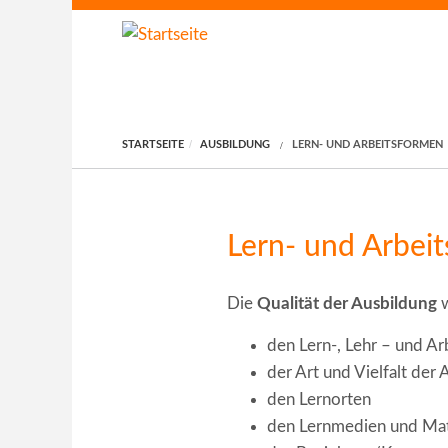
Direkt zum Inhalt
STARTSEITE
AUSBILDUNG
LERN- UND ARBEITSFORMEN
Lern- und Arbei
Die
Qualität der Ausbildung
w
den Lern-, Lehr – und A
der Art und Vielfalt de
den Lernorten
den Lernmedien und Mat