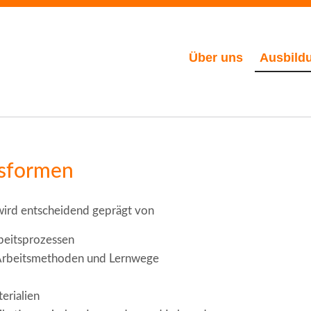
Über uns
Ausbild
tsformen
ird entscheidend geprägt von
rbeitsprozessen
r Arbeitsmethoden und Lernwege
erialien