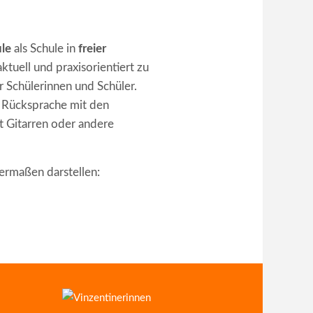
le
als Schule in
freier
ktuell und praxisorientiert zu
r Schülerinnen und Schüler.
h Rücksprache mit den
t Gitarren oder andere
dermaßen darstellen: