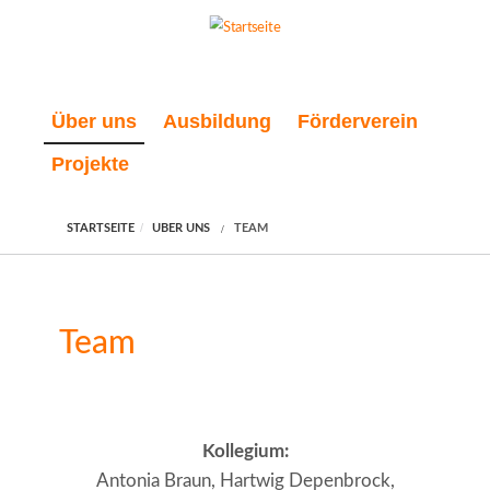
Direkt zum Inhalt
Über uns
Ausbildung
Förderverein
Projekte
STARTSEITE
ÜBER UNS
TEAM
Team
Kollegium:
Antonia Braun, Hartwig Depenbrock,