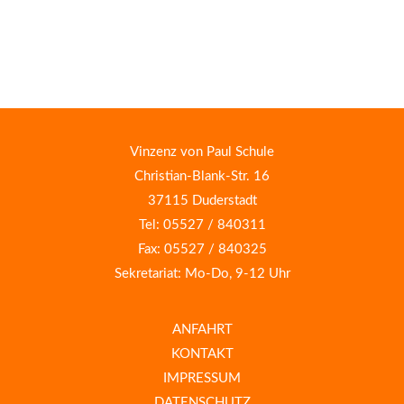
Vinzenz von Paul Schule
Christian-Blank-Str. 16
37115 Duderstadt
Tel: 05527 / 840311
Fax: 05527 / 840325
Sekretariat: Mo-Do, 9-12 Uhr
ANFAHRT
KONTAKT
IMPRESSUM
DATENSCHUTZ