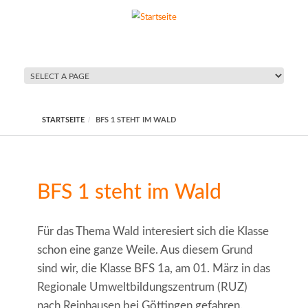
Direkt zum Inhalt
STARTSEITE
BFS 1 STEHT IM WALD
BFS 1 steht im Wald
Für das Thema Wald interesiert sich die Klasse
schon eine ganze Weile. Aus diesem Grund
sind wir, die Klasse BFS 1a, am 01. März in das
Regionale Umweltbildungszentrum (RUZ)
nach Reinhausen bei Göttingen gefahren.