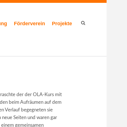
ung
Förderverein
Projekte
Suchformular
rraschte der der OLA-Kurs mit
anden beim Aufräumen auf dem
en Verlauf begegneten sie
h neue Seiten und waren gar
ach einem gemeinsamen