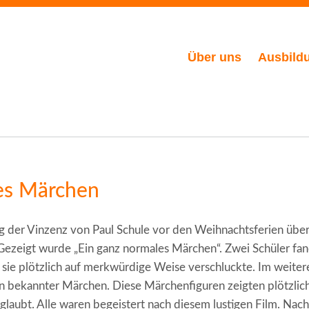
Über uns
Ausbild
es Märchen
ng der Vinzenz von Paul Schule vor den Weihnachtsferien übe
 Gezeigt wurde „Ein ganz normales Märchen“. Zwei Schüler f
sie plötzlich auf merkwürdige Weise verschluckte. Im weiter
n bekannter Märchen. Diese Märchenfiguren zeigten plötzlic
glaubt. Alle waren begeistert nach diesem lustigen Film. N