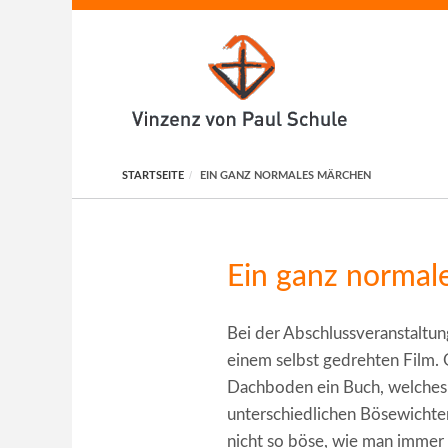
Direkt zum Inhalt
STARTSEITE
EIN GANZ NORMALES MÄRCHEN
Ein ganz normal
Bei der Abschlussveranstaltu
einem selbst gedrehten Film.
Dachboden ein Buch, welches 
unterschiedlichen Bösewichte
nicht so böse, wie man immer 