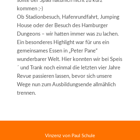
sollte der Spaß natürlich nicht zu kurz
kommen ;-)
Ob Stadionbesuch, Hafenrundfahrt, Jumping
House oder der Besuch des Hamburger
Dungeons – wir hatten immer was zu lachen.
Ein besonderes Highlight war für uns ein
gemeinsames Essen in „Peter Pane“
wunderbarer Welt. Hier konnten wir bei Speis
´ und Trank noch einmal die letzten vier Jahre
Revue passieren lassen, bevor sich unsere
Wege nun zum Ausbildungsende allmählich
trennen.
Vinzenz von Paul Schule