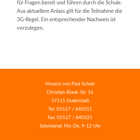
für Fragen bereit und führen durch die Schule.
Aus aktuellem Anlass gilt für die Teilnahme die
3G-Regel. Ein entsprechender Nachweis ist
vorzulegen.
Vinzenz von Paul Schule
Christian-Blank-Str. 16
37115 Duderstadt
Tel: 05527 / 840311
Fax: 05527 / 840325
Sekretariat: Mo-Do, 9-12 Uhr