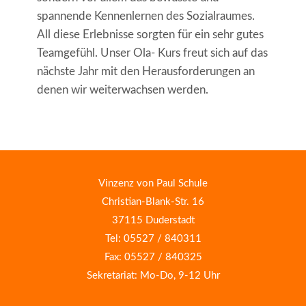
spannende Kennenlernen des Sozialraumes.
All diese Erlebnisse sorgten für ein sehr gutes
Teamgefühl. Unser Ola- Kurs freut sich auf das
nächste Jahr mit den Herausforderungen an
denen wir weiterwachsen werden.
Vinzenz von Paul Schule
Christian-Blank-Str. 16
37115 Duderstadt
Tel: 05527 / 840311
Fax: 05527 / 840325
Sekretariat: Mo-Do, 9-12 Uhr