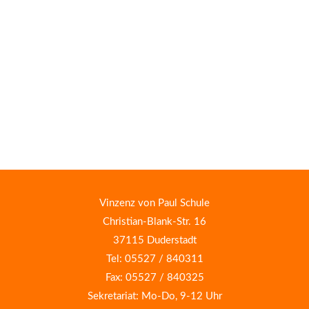
Vinzenz von Paul Schule
Christian-Blank-Str. 16
37115 Duderstadt
Tel: 05527 / 840311
Fax: 05527 / 840325
Sekretariat: Mo-Do, 9-12 Uhr