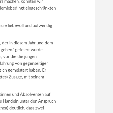
ers machen, konnten wir
ndemiebedingt eingeschränkten
ule liebevoll und aufwendig
, der in diesem Jahr und dem
 gehen.“ gefeiert wurde.
, vor die die jungen
fahrung von gegenseitiger
eich gemeistert haben. Er
ttes) Zusage, mit seinem
ntinnen und Absolventen auf
hes Handeln unter den Anspruch
hea) deutlich, dass zwei