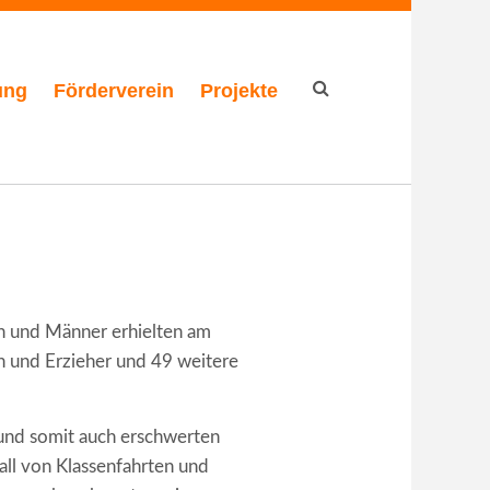
ung
Förderverein
Projekte
Suchformular
en und Männer erhielten am
en und Erzieher und 49 weitere
und somit auch erschwerten
ll von Klassenfahrten und