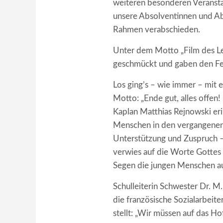
weiteren besonderen Veransta
unsere Absolventinnen und Ab
Rahmen verabschieden.
Unter dem Motto „Film des Le
geschmückt und gaben den Fe
Los ging’s – wie immer – mit
Motto: „Ende gut, alles offen!
Kaplan Matthias Rejnowski eri
Menschen in den vergangenen 
Unterstützung und Zuspruch – 
verwies auf die Worte Gottes 
Segen die jungen Menschen au
Schulleiterin Schwester Dr. 
die französische Sozialarbeit
stellt: „Wir müssen auf das H