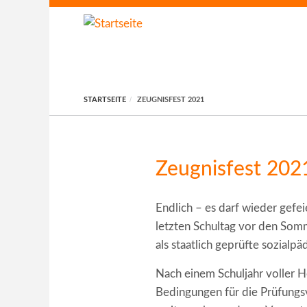
Direkt zum Inhalt
STARTSEITE
ZEUGNISFEST 2021
Zeugnisfest 202
Endlich – es darf wieder gefe
letzten Schultag vor den Somm
als staatlich geprüfte sozialp
Nach einem Schuljahr voller 
Bedingungen für die Prüfungs