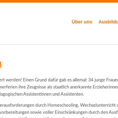
Über uns
Ausbild
1
iert werden! Einen Grund dafür gab es allemal: 34 junge Frau
erferien ihre Zeugnisse als staatlich anerkannte Erzieherinn
ädagogischen Assistentinnen und Assistenten.
Herausforderungen durch Homeschooling, Wechselunterricht 
vorbereitungen sowie voller Einschränkungen durch den Ausfa