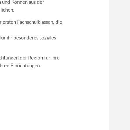
en und Können aus der
lichen.
ersten Fachschulklassen, die
ür ihr besonderes soziales
chtungen der Region für ihre
hren Einrichtungen.