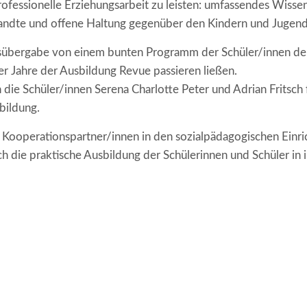
rofessionelle Erziehungsarbeit zu leisten: umfassendes Wiss
ndte und offene Haltung gegenüber den Kindern und Jugend
übergabe von einem bunten Programm der Schüler/innen der 
r Jahre der Ausbildung Revue passieren ließen.
die Schüler/innen Serena Charlotte Peter und Adrian Fritsch f
bildung.
n Kooperationspartner/innen in den sozialpädagogischen Einri
h die praktische Ausbildung der Schülerinnen und Schüler in i